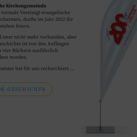
che Kirchengemeinde
, vormals Vereinigt-evangelische
barmen, durfte im Jahr 2022 ihr
estehen feiern.
d zwar nicht mehr vorhanden, aber
eschichte ist von den Anfängen
in vier Büchern ausführlich
eben worden.
ister hat für uns recherchiert …
DE-GESCHICHTE