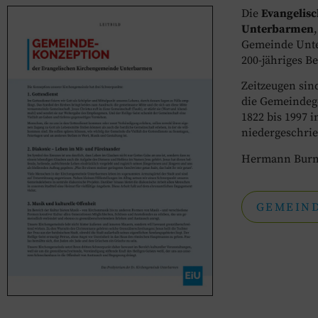
Die
Evangelis
Unterbarmen
Gemeinde Unter
200-jähriges B
Zeitzeugen sin
die Gemeindeg
1822 bis 1997 
niedergeschri
Hermann Burme
GEMEIN