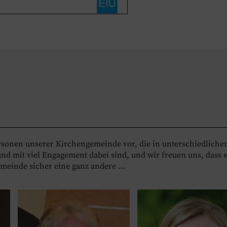
rsonen unserer Kirchengemeinde vor, die in unterschiedliche
d mit viel Engagement dabei sind, und wir freuen uns, dass s
emeinde sicher eine ganz andere …