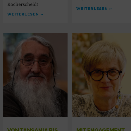
Kocherscheidt
WEITERLESEN »
WEITERLESEN »
VON TANSANIA BIS
MIT ENGAGEMENT