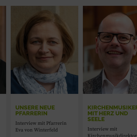
UNSERE NEUE
KIRCHENMUSIKE
PFARRERIN
MIT HERZ UND
SEELE
Interview mit Pfarrerin
Interview mit
Eva von Winterfeld
Kirchenmusikdirektor