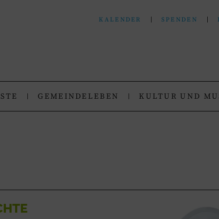
KALENDER
SPENDEN
N
.
NSTE
GEMEINDELEBEN
KULTUR UND MU
CHTE