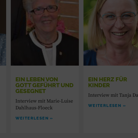
E
EIN LEBEN VON
EIN HERZ FÜR
GOTT ­GEFÜHRT UND
KINDER
GESEGNET
Interview mit Tanja D
Interview mit Marie-Luise
WEITERLESEN »
Dahlhaus-Floeck
WEITERLESEN »