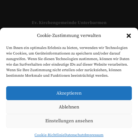
Ev. Kirchengemeinde Unterbarmen
Adressen und Kontaktpersonen unserer Kirchengemeinde
Cookie-Zustimmung verwalten
finden Sie hier:
KONTAKT
Um Ihnen ein optimales Erlebnis zu bieten, verwenden wir Technologien
www.evangelisch-in-unterbarmen.de
wie Cookies, um Geräteinformationen zu speichern und/oder darauf
zuzugreifen. Wenn Sie diesen Technologien zustimmen, können wir Daten
wie das Surfverhalten oder eindeutige IDs auf dieser Website verarbeiten.
Wenn Sie Ihre Zustimmung nicht erteilen oder zurückziehen, können
bestimmte Merkmale und Funktionen beeinträchtigt werden.
Akzeptieren
Ablehnen
Einstellungen ansehen
Evangelische Kirchengemeinde Unterbarmen © 2026
Cookie-Richtlinie
Datenschutz
Impressum