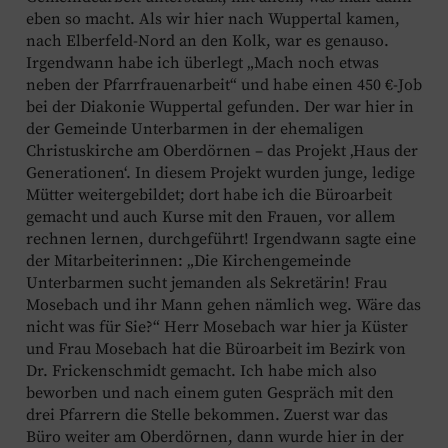
eben so macht. Als wir hier nach Wuppertal kamen,
nach Elberfeld-Nord an den Kolk, war es genauso.
Irgendwann habe ich überlegt „Mach noch etwas
neben der Pfarrfrauenarbeit“ und habe einen 450 €-Job
bei der Diakonie Wuppertal gefunden. Der war hier in
der Gemeinde Unterbarmen in der ehemaligen
Christuskirche am Oberdörnen – das Projekt ‚Haus der
Generationen‘. In diesem Projekt wurden junge, ledige
Mütter weitergebildet; dort habe ich die Büroarbeit
gemacht und auch Kurse mit den Frauen, vor allem
rechnen lernen, durchgeführt! Irgendwann sagte eine
der Mitarbeiterinnen: „Die Kirchengemeinde
Unterbarmen sucht jemanden als Sekretärin! Frau
Mosebach und ihr Mann gehen nämlich weg. Wäre das
nicht was für Sie?“ Herr Mosebach war hier ja Küster
und Frau Mosebach hat die Büroarbeit im Bezirk von
Dr. Frickenschmidt gemacht. Ich habe mich also
beworben und nach einem guten Gespräch mit den
drei Pfarrern die Stelle bekommen. Zuerst war das
Büro weiter am Oberdörnen, dann wurde hier in der