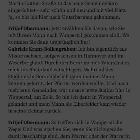
Martin-Luther-Straße 13 das neue Gemeindebüro
eingerichtet – sehr schön und neu und mit viel Platz.
Ja, so bin ich hier nach Unterbarmen gekommen.
Fritjof Obermann:
Jetzt erzählten Sie davon, wie Sie
mit Ihrem Mann nach Wuppertal gekommen sind. Wo
kommen Sie denn ursprünglich her?
Gabriele Kranz-Bollengraben:
Ich bin eigentlich aus
Niedersachsen, aufgewachsen in Hannover und im
Weserbergland. Durch den Beruf meines Vaters hat es
mich ins Rheinland verschlagen. Während des
Studiums in Bonn habe ich dann meinen Mann
kennen gelernt, der Pfarrer werden wollte. Und nach
mehreren Gemeinden war unsere letzte Station hier in
Wuppertal, am Kolk. So bin ich dann in Wuppertal
gelandet und mein Mann als Elberfelder kam wieder
in seine Heimat zurück.
Fritjof Obermann:
So treffen sich in Wuppertal die
Wege! Und was machen Sie, wenn Sie nicht gerade
damit beschäftigt sind, dem Pfarrer oder der Pfarrerin