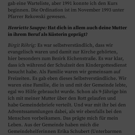
gab eine Warteliste, aber 1991 konnte ich den Kurs
beginnen. Die Ordination ist im November 1993 unter
Pfarrer Rekowski gewesen.
Henriette Sauppe:
Hat dich in allem auch deine Mutter
in ihrem Beruf als Küsterin geprägt?
Birgit Röhrig:
Es war selbstverständlich, dass wir
evangelisch waren und damit zur Kirche gehörten,
hier besonders zum Bezirk Eichenstraße. Es war klar,
dass ich während der Schulzeit den Kindergottesdienst
besucht habe. Als Familie waren wir gemeinsam auf
Freizeiten. Es gab eben dieses Selbstverständliche. Wir
waren eine Familie, die in und mit der Gemeinde lebte,
egal wo Hilfe gebraucht wurde. Schon als 9-Jährige bin
ich mit meiner Mutter über den Rott gelaufen und
habe Gemeindebriefe verteilt. Und war mit ihr bei den
Adventssammlungen dabei, als wir ebenfalls bei den
Menschen vorbeikamen. Das prägte mich für mein
Leben. Aus der Gemeinde haben mich die
Gemeindehelferinnen Erika Schubert (Unterbarmen