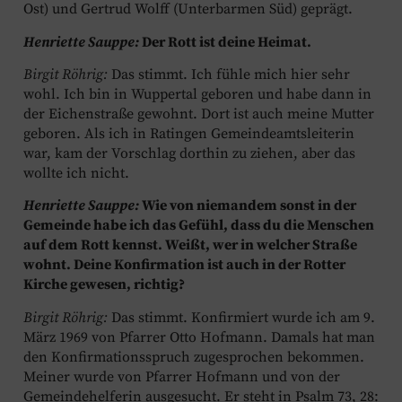
Ost) und Gertrud Wolff (Unterbarmen Süd) geprägt.
Henriette Sauppe:
Der Rott ist deine Heimat.
Birgit Röhrig:
Das stimmt. Ich fühle mich hier sehr
wohl. Ich bin in Wuppertal geboren und habe dann in
der Eichenstraße gewohnt. Dort ist auch meine Mutter
geboren. Als ich in Ratingen Gemeindeamtsleiterin
war, kam der Vorschlag dorthin zu ziehen, aber das
wollte ich nicht.
Henriette Sauppe:
Wie von niemandem sonst in der
Gemeinde habe ich das Gefühl, dass du die Menschen
auf dem Rott kennst. Weißt, wer in welcher Straße
wohnt. Deine Konfirmation ist auch in der Rotter
Kirche gewesen, richtig?
Birgit Röhrig:
Das stimmt. Konfirmiert wurde ich am 9.
März 1969 von Pfarrer Otto Hofmann. Damals hat man
den Konfirmationsspruch zugesprochen bekommen.
Meiner wurde von Pfarrer Hofmann und von der
Gemeindehelferin ausgesucht. Er steht in Psalm 73, 28: