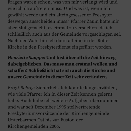
Fragen waren schon, was von mir verlangt wird und
wie ich da auftreten muss. Und was ist, wenn ich
gewählt werde und ein alteingesessener Presbyter
deswegen ausscheiden muss? Pfarrer Zaum hatte mir
aber Mut gemacht, es einmal zu versuchen, da ich
schließlich auch aus der Gemeinde vorgeschlagen sei.
Nach der Wahl bin ich dann alleine in der Rotter
Kirche in den Presbyterdienst eingeführt worden.
Henriette Sauppe:
Und bist über all die Zeit hinweg
dabeigeblieben. Das muss man erstmal wollen und
schaffen! Schließlich hat sich auch die Kirche und
unsere Gemeinde in dieser Zeit sehr verändert.
Birgit Röhrig:
Sicherlich. Ich könnte lange erzählen,
wie viele Pfarrer ich in dieser Zeit kennen gelernt
habe. Auch habe ich weitere Aufgaben übernommen
und war seit Dezember 1995 stellvertretende
Presbyteriumsvorsitzende der Kirchengemeinde
Unterbarmen Ost bis zur Fusion der
Kirchengemeinden 2006.