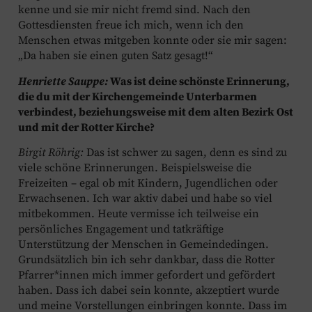
kenne und sie mir nicht fremd sind. Nach den
Gottesdiensten freue ich mich, wenn ich den
Menschen etwas mitgeben konnte oder sie mir sagen:
„Da haben sie einen guten Satz gesagt!“
Henriette Sauppe:
Was ist deine schönste Erinnerung,
die du mit der Kirchengemeinde Unterbarmen
verbindest, beziehungsweise mit dem alten Bezirk Ost
und mit der Rotter Kirche?
Birgit Röhrig:
Das ist schwer zu sagen, denn es sind zu
viele schöne Erinnerungen. Beispielsweise die
Freizeiten – egal ob mit Kindern, Jugendlichen oder
Erwachsenen. Ich war aktiv dabei und habe so viel
mitbekommen. Heute vermisse ich teilweise ein
persönliches Engagement und tatkräftige
Unterstützung der Menschen in Gemeindedingen.
Grundsätzlich bin ich sehr dankbar, dass die Rotter
Pfarrer*innen mich immer gefordert und gefördert
haben. Dass ich dabei sein konnte, akzeptiert wurde
und meine Vorstellungen einbringen konnte. Dass im