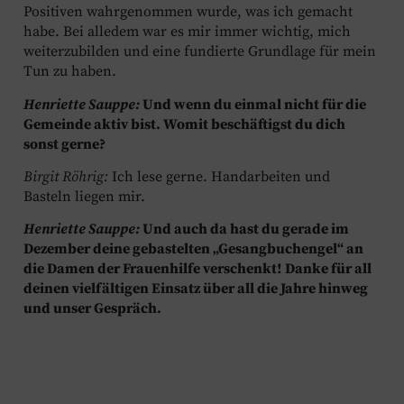
Positiven wahrgenommen wurde, was ich gemacht
habe. Bei alledem war es mir immer wichtig, mich
weiterzubilden und eine fundierte Grundlage für mein
Tun zu haben.
Henriette Sauppe:
Und wenn du einmal nicht für die
Gemeinde aktiv bist. Womit beschäftigst du dich
sonst gerne?
Birgit Röhrig:
Ich lese gerne. Handarbeiten und
Basteln liegen mir.
Henriette Sauppe:
Und auch da hast du gerade im
Dezember deine gebastelten „Gesangbuchengel“ an
die Damen der Frauenhilfe verschenkt! Danke für all
deinen vielfältigen Einsatz über all die Jahre hinweg
und unser Gespräch.