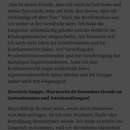
„Das ist meine Freude, dass ich mich zu Gott halte und
meine Zuversicht setze auf Gott, den Herrn, dass ich
verkündige all dein Tun.“ Nach der Konfirmation war
ich weiter in der Gemeinde aktiv. Ich habe die
Jungschar selbstständig geleitet und als Helferin im
Kindergottesdienst mitgearbeitet. Als Teamerin war
ich auch viele Jahre bei Konfifreizeiten und im
Konfiunterricht dabei. Auf Vorschlag des
Presbyteriumsvorsitzenden und mit Genehmigung des
damaligen Superintendenten, habe ich den
Konfiunterricht sogar anderthalb Jahre
eigenverantwortlich leiten dürfen und die Gruppe
später auch mit eingesegnet.
Henriette Sauppe:
Was macht dir besonders Freude an
Gottesdiensten und Amtshandlungen?
Birgit Röhrig:
Es freut mich, wenn mich Menschen
vom Rott anfragen, ob ich eine Hochzeit, Taufe oder
Beerdigung übernehmen würde. Ich finde es schön ins
Gespräch zu kommen, weil ich die meisten Menschen