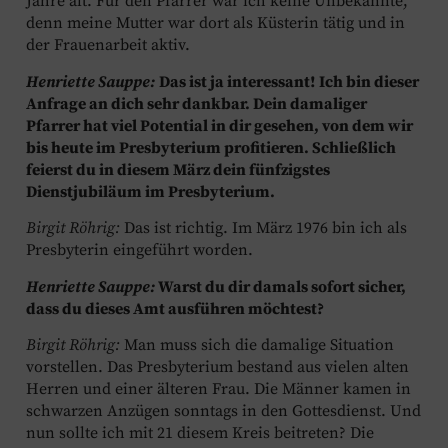
Jahre alt. Für den Pfarrer war ich keine Unbekannte,
denn meine Mutter war dort als Küsterin tätig und in
der Frauenarbeit aktiv.
Henriette Sauppe:
Das ist ja interessant! Ich bin dieser
Anfrage an dich sehr dankbar. Dein damaliger
Pfarrer hat viel Potential in dir gesehen, von dem wir
bis heute im Presbyterium profitieren. Schließlich
feierst du in diesem März dein fünfzigstes
Dienstjubiläum im Presbyterium.
Birgit Röhrig:
Das ist richtig. Im März 1976 bin ich als
Presbyterin eingeführt worden.
Henriette Sauppe:
Warst du dir damals sofort sicher,
dass du dieses Amt ausführen möchtest?
Birgit Röhrig:
Man muss sich die damalige Situation
vorstellen. Das Presbyterium bestand aus vielen alten
Herren und einer älteren Frau. Die Männer kamen in
schwarzen Anzügen sonntags in den Gottesdienst. Und
nun sollte ich mit 21 diesem Kreis beitreten? Die