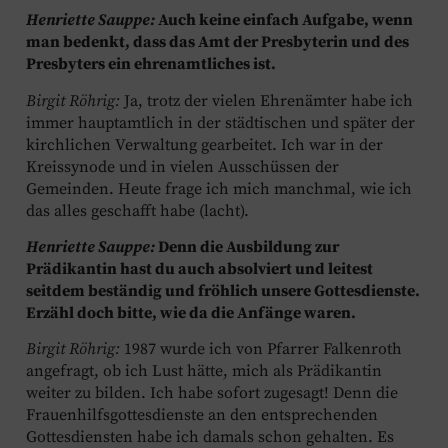
Henriette Sauppe:
Auch keine einfach Aufgabe, wenn
man bedenkt, dass das Amt der Presbyterin und des
Presbyters ein ehrenamtliches ist.
Birgit Röhrig:
Ja, trotz der vielen Ehrenämter habe ich
immer hauptamtlich in der städtischen und später der
kirchlichen Verwaltung gearbeitet. Ich war in der
Kreissynode und in vielen Ausschüssen der
Gemeinden. Heute frage ich mich manchmal, wie ich
das alles geschafft habe (lacht).
Henriette Sauppe:
Denn die Ausbildung zur
Prädikantin hast du auch absolviert und leitest
seitdem beständig und fröhlich unsere Gottesdienste.
Erzähl doch bitte, wie da die Anfänge waren.
Birgit Röhrig:
1987 wurde ich von Pfarrer Falkenroth
angefragt, ob ich Lust hätte, mich als Prädikantin
weiter zu bilden. Ich habe sofort zugesagt! Denn die
Frauenhilfsgottesdienste an den entsprechenden
Gottesdiensten habe ich damals schon gehalten. Es