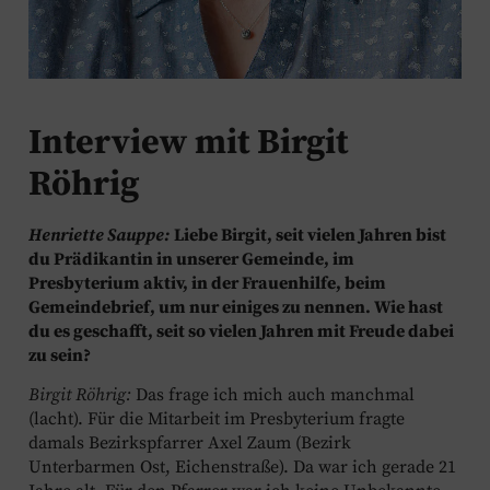
Interview mit Birgit
Röhrig
Henriette Sauppe:
Liebe Birgit, seit vielen Jahren bist
du Prädikantin in unserer Gemeinde, im
Presbyterium aktiv, in der Frauenhilfe, beim
Gemeindebrief, um nur einiges zu nennen. Wie hast
du es geschafft, seit so vielen Jahren mit Freude dabei
zu sein?
Birgit Röhrig:
Das frage ich mich auch manchmal
(lacht). Für die Mitarbeit im Presbyterium fragte
damals Bezirkspfarrer Axel Zaum (Bezirk
Unterbarmen Ost, Eichenstraße). Da war ich gerade 21