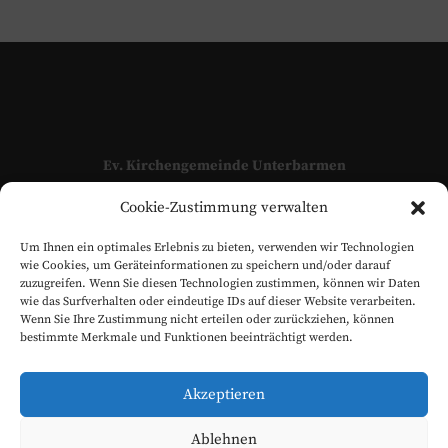
Ev. Kirchengemeinde Unterbarmen
Adressen und Kontaktpersonen unserer Kirchengemeinde
Cookie-Zustimmung verwalten
finden Sie hier:
KONTAKT
Um Ihnen ein optimales Erlebnis zu bieten, verwenden wir Technologien
www.evangelisch-in-unterbarmen.de
wie Cookies, um Geräteinformationen zu speichern und/oder darauf
zuzugreifen. Wenn Sie diesen Technologien zustimmen, können wir Daten
wie das Surfverhalten oder eindeutige IDs auf dieser Website verarbeiten.
Wenn Sie Ihre Zustimmung nicht erteilen oder zurückziehen, können
bestimmte Merkmale und Funktionen beeinträchtigt werden.
Akzeptieren
Ablehnen