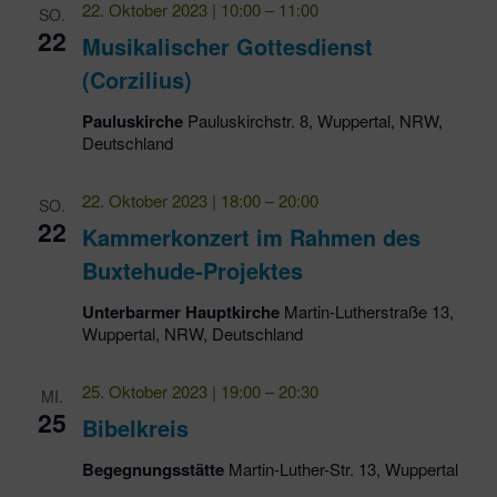
22. Oktober 2023 | 10:00
–
11:00
SO.
Ansic
22
Musikalischer Gottesdienst
Navig
(Corzilius)
Pauluskirche
Pauluskirchstr. 8, Wuppertal, NRW,
Deutschland
22. Oktober 2023 | 18:00
–
20:00
SO.
22
Kammerkonzert im Rahmen des
Buxtehude-Projektes
Unterbarmer Hauptkirche
Martin-Lutherstraße 13,
Wuppertal, NRW, Deutschland
25. Oktober 2023 | 19:00
–
20:30
MI.
25
Bibelkreis
Begegnungsstätte
Martin-Luther-Str. 13, Wuppertal