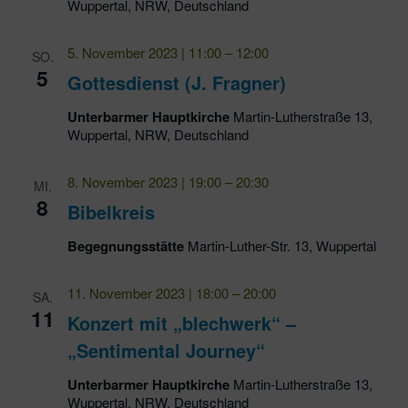
Wuppertal, NRW, Deutschland
5. November 2023 | 11:00
–
12:00
SO.
5
Gottesdienst (J. Fragner)
Unterbarmer Hauptkirche
Martin-Lutherstraße 13,
Wuppertal, NRW, Deutschland
8. November 2023 | 19:00
–
20:30
MI.
8
Bibelkreis
Begegnungsstätte
Martin-Luther-Str. 13, Wuppertal
11. November 2023 | 18:00
–
20:00
SA.
11
Konzert mit „blechwerk“ –
„Sentimental Journey“
Unterbarmer Hauptkirche
Martin-Lutherstraße 13,
Wuppertal, NRW, Deutschland