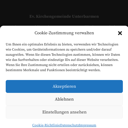
Ev. Kirchengemeinde Unterbarmen
Adressen und Kontaktpersonen unserer Kirchengemeinde
Cookie-Zustimmung verwalten
finden Sie hier:
KONTAKT
www.evangelisch-in-unterbarmen.de
Um Ihnen ein optimales Erlebnis zu bieten, verwenden wir Technologien
wie Cookies, um Geräteinformationen zu speichern und/oder darauf
zuzugreifen. Wenn Sie diesen Technologien zustimmen, können wir Daten
wie das Surfverhalten oder eindeutige IDs auf dieser Website verarbeiten.
Wenn Sie Ihre Zustimmung nicht erteilen oder zurückziehen, können
bestimmte Merkmale und Funktionen beeinträchtigt werden.
Akzeptieren
Ablehnen
Evangelische Kirchengemeinde Unterbarmen © 2026
Einstellungen ansehen
Cookie-Richtlinie
Datenschutz
Impressum