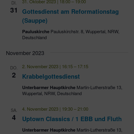
31. Oktober 2023 | 18:00
–
19:00
DI.
31
Gottesdienst am Reformationstag
(Sauppe)
Pauluskirche
Pauluskirchstr. 8, Wuppertal, NRW,
Deutschland
November 2023
2. November 2023 | 16:15
–
17:15
DO.
2
Krabbelgottesdienst
Unterbarmer Hauptkirche
Martin-Lutherstraße 13,
Wuppertal, NRW, Deutschland
4. November 2023 | 19:30
–
21:00
SA.
4
Uptown Classics / 1 EBB und Fluth
Unterbarmer Hauptkirche
Martin-Lutherstraße 13,