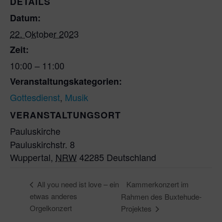
DETAILS
Datum:
22. Oktober 2023
Zeit:
10:00 – 11:00
Veranstaltungskategorien:
Gottesdienst
,
Musik
VERANSTALTUNGSORT
Pauluskirche
Pauluskirchstr. 8
Wuppertal
,
NRW
42285
Deutschland
Kammerkonzert im
All you need ist love – ein
etwas anderes
Rahmen des Buxtehude-
Orgelkonzert
Projektes