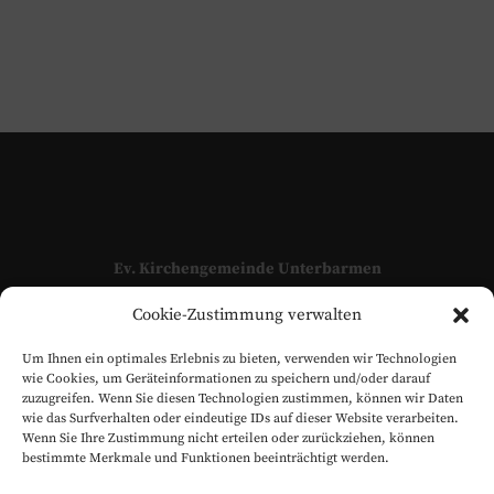
Ev. Kirchengemeinde Unterbarmen
Adressen und Kontaktpersonen unserer Kirchengemeinde
Cookie-Zustimmung verwalten
finden Sie hier:
KONTAKT
Um Ihnen ein optimales Erlebnis zu bieten, verwenden wir Technologien
www.evangelisch-in-unterbarmen.de
wie Cookies, um Geräteinformationen zu speichern und/oder darauf
zuzugreifen. Wenn Sie diesen Technologien zustimmen, können wir Daten
wie das Surfverhalten oder eindeutige IDs auf dieser Website verarbeiten.
Wenn Sie Ihre Zustimmung nicht erteilen oder zurückziehen, können
bestimmte Merkmale und Funktionen beeinträchtigt werden.