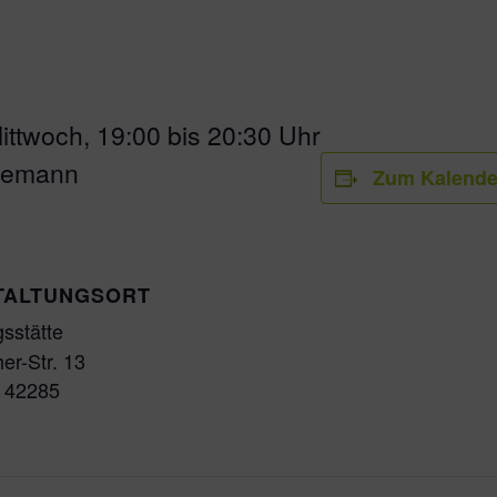
ittwoch, 19:00 bis 20:30 Uhr
agemann
Zum Kalende
TALTUNGSORT
sstätte
er-Str. 13
42285