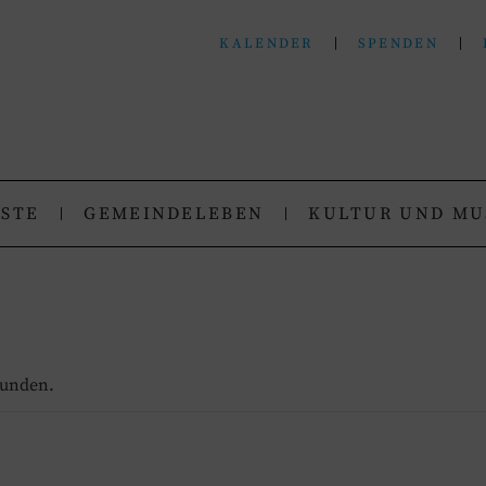
KALENDER
SPENDEN
N
.
NSTE
GEMEINDELEBEN
KULTUR UND MU
funden.