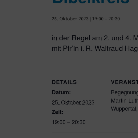
25. Oktober 2023 | 19:00
–
20:30
in der Regel am 2. und 4. M
mit Pfrʼin i. R. Waltraud H
DETAILS
VERANS
Begegnung
Datum:
Martin-Luth
25. Oktober 2023
Wuppertal
,
Zeit:
19:00 – 20:30