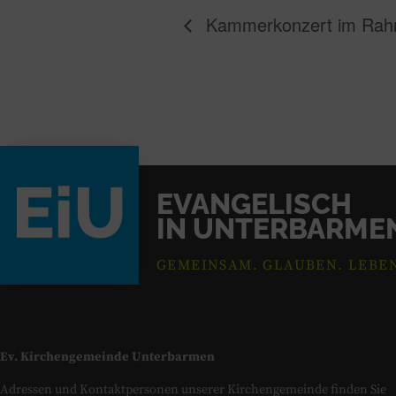
Kammerkonzert im Rahm
EVANGELISCH
IN UNTERBARME
GEMEINSAM. GLAUBEN. LEBE
Ev. Kirchengemeinde Unterbarmen
Adressen und Kontaktpersonen unserer Kirchengemeinde finden Sie