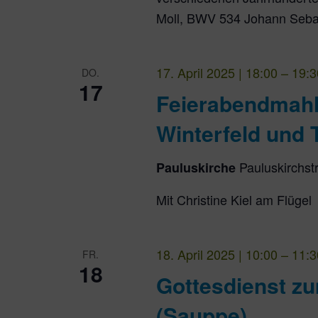
Moll, BWV 534 Johann Seba
17. April 2025 | 18:00
–
19:3
DO.
17
Feierabendmahl
Winterfeld und 
Pauluskirchst
Pauluskirche
Mit Christine Kiel am Flügel
18. April 2025 | 10:00
–
11:3
FR.
18
Gottesdienst z
(Sauppe)