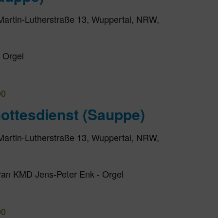
Martin-Lutherstraße 13, Wuppertal, NRW,
r Orgel
00
ottesdienst (Sauppe)
Martin-Lutherstraße 13, Wuppertal, NRW,
opran KMD Jens-Peter Enk - Orgel
00