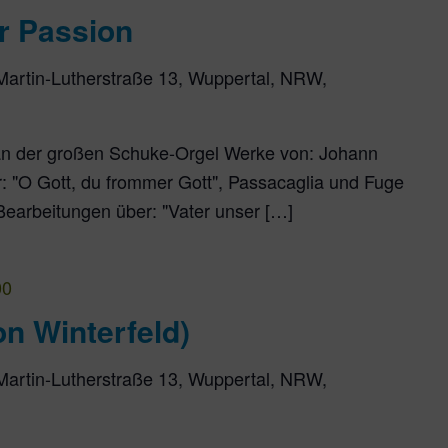
r Passion
Martin-Lutherstraße 13, Wuppertal, NRW,
an der großen Schuke-Orgel Werke von: Johann
r: "O Gott, du frommer Gott", Passacaglia und Fuge
Bearbeitungen über: "Vater unser […]
00
on Winterfeld)
Martin-Lutherstraße 13, Wuppertal, NRW,