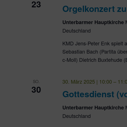
23
Orgelkonzert zu
Unterbarmer Hauptkirche
Deutschland
KMD Jens-Peter Enk spielt 
Sebastian Bach (Partita übe
c-Moll) Dietrich Buxtehude (
30. März 2025 | 10:00
–
11:
SO.
30
Gottesdienst (v
Unterbarmer Hauptkirche
Deutschland