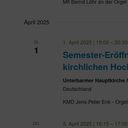
Mit Bernd Löhr an der Orgel
April 2025
1. April 2025 | 19:00
–
20:30
DI.
1
Semester-Eröff
kirchlichen Hoc
Unterbarmer Hauptkirche
Deutschland
KMD Jens-Peter Enk - Orgel
3. April 2025 | 16:15
–
17:00
DO.