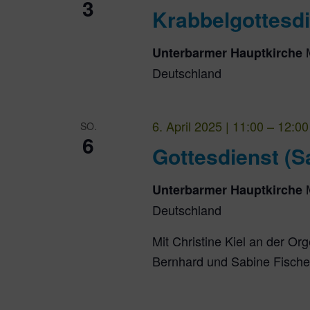
3
Krabbelgottesd
Unterbarmer Hauptkirche
Deutschland
6. April 2025 | 11:00
–
12:00
SO.
6
Gottesdienst (S
Unterbarmer Hauptkirche
Deutschland
Mit Christine Kiel an der Or
Bernhard und Sabine Fischer 