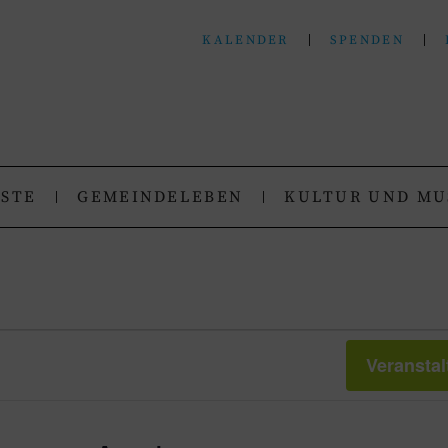
KALENDER
SPENDEN
N
.
NSTE
GEMEINDELEBEN
KULTUR UND MU
Veransta