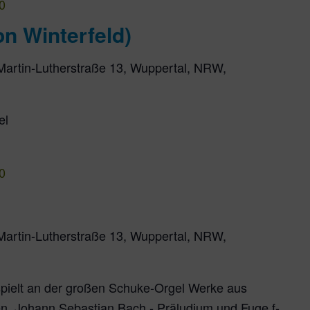
0
on Winterfeld)
Martin-Lutherstraße 13, Wuppertal, NRW,
el
0
Martin-Lutherstraße 13, Wuppertal, NRW,
spielt an der großen Schuke-Orgel Werke aus
n. Johann Sebastian Bach - Präludium und Fuge f-