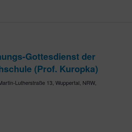
nungs-Gottesdienst der
hschule (Prof. Kuropka)
Martin-Lutherstraße 13, Wuppertal, NRW,