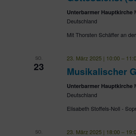
Unterbarmer Hauptkirche
Deutschland
Mit Thorsten Schäffer an de
23. März 2025 | 10:00
–
11:
SO.
23
Musikalischer G
Unterbarmer Hauptkirche
Deutschland
Elisabeth Stoffels-Noll - S
23. März 2025 | 18:00
–
19:
SO.