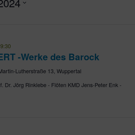
 2024
9:30
T -Werke des Barock
Martin-Lutherstraße 13, Wuppertal
f. Dr. Jörg Rinklebe - Flöten KMD Jens-Peter Enk -