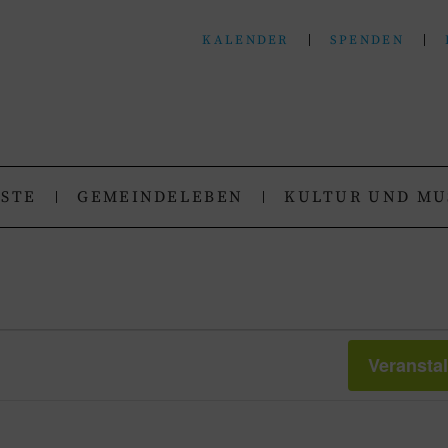
KALENDER
SPENDEN
N
.
NSTE
GEMEINDELEBEN
KULTUR UND MU
Veransta