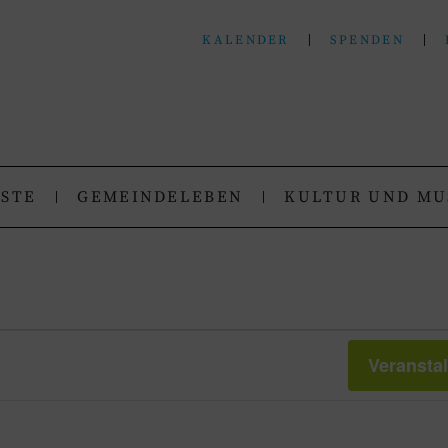
KALENDER
SPENDEN
N
.
NSTE
GEMEINDELEBEN
KULTUR UND MU
Veransta