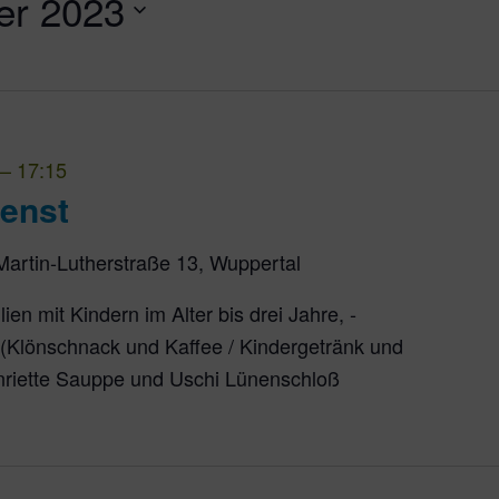
er 2023
–
17:15
ienst
Martin-Lutherstraße 13, Wuppertal
ien mit Kindern im Alter bis drei Jahre, ­
 (Klönschnack und Kaffee / Kindergetränk und
nriette Sauppe und Uschi Lünenschloß