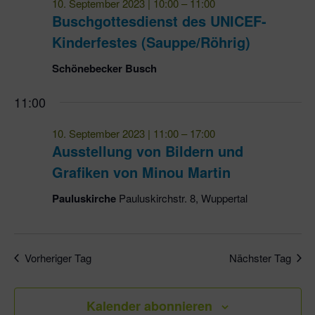
10. September 2023 | 10:00
–
11:00
Ansic
Buschgottesdienst des UNICEF-
Navig
Kinderfestes (Sauppe/Röhrig)
Schönebecker Busch
11:00
10. September 2023 | 11:00
–
17:00
Ausstellung von Bildern und
Grafiken von Minou Martin
Pauluskirche
Pauluskirchstr. 8, Wuppertal
Vorheriger Tag
Nächster Tag
Kalender abonnieren