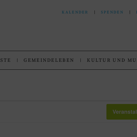
KALENDER
SPENDEN
N
.
NSTE
GEMEINDELEBEN
KULTUR UND MU
Veransta