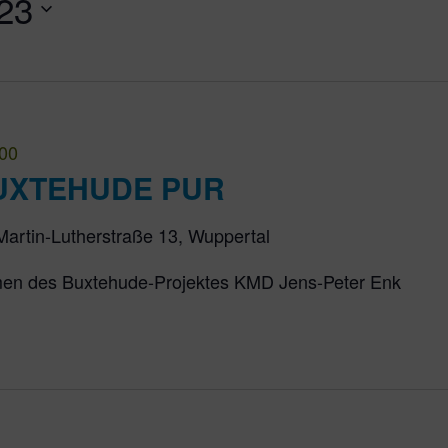
23
00
BUXTEHUDE PUR
Martin-Lutherstraße 13, Wuppertal
 des Buxtehude-Projektes KMD Jens-Peter Enk