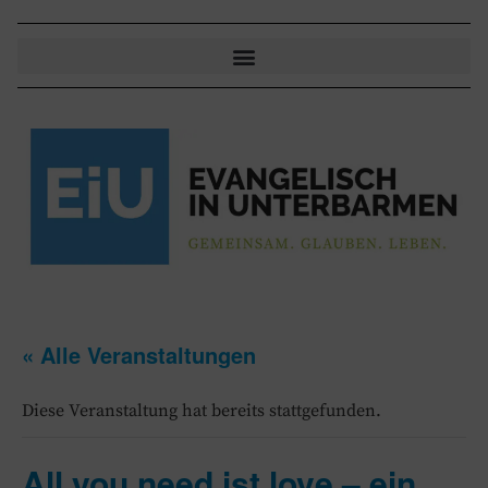
« Alle Veranstaltungen
Diese Veranstaltung hat bereits stattgefunden.
All you need ist love – ein