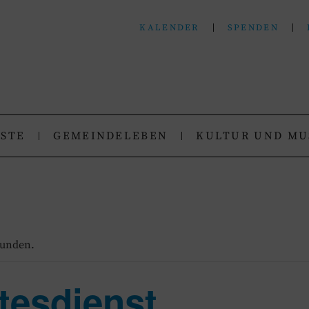
KALENDER
SPENDEN
N
.
NSTE
GEMEINDELEBEN
KULTUR UND MU
funden.
tesdienst