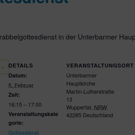
abbelgottesdienst in der Unterbarmer Haup
DETAILS
VERANSTALTUNGSORT
Unterbarmer
Datum:
Hauptkirche
5. Februar
Martin-Lutherstraße
Zeit:
13
16:15 – 17:00
Wuppertal
,
NRW
Veranstaltungskate
42285
Deutschland
gorie:
Gottesdienst