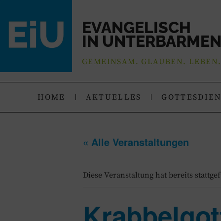
EVANGELISCH
IN UNTERBARME
GEMEINSAM. GLAUBEN. LEBEN
HOME
AKTUELLES
GOTTESDIE
« Alle Veranstaltungen
Diese Veranstaltung hat bereits stattge
Krabbelgot