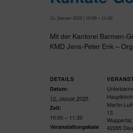
12. Januar 2025 | 10:00
–
11:30
Mit der Kantorei Barmen-G
KMD Jens-Peter Enk – Org
DETAILS
VERANS
Unterbarm
Datum:
Hauptkirch
12. Januar 2025
Martin-Lut
Zeit:
13
10:00 – 11:30
Wuppertal
,
Veranstaltungskate
42285
Deu