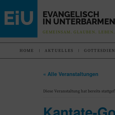
EVANGELISCH
IN UNTERBARME
GEMEINSAM. GLAUBEN. LEBEN
HOME
AKTUELLES
GOTTESDIE
« Alle Veranstaltungen
Diese Veranstaltung hat bereits stattge
Kantate-Go