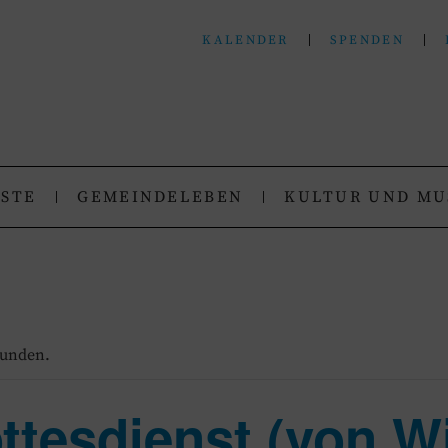
KALENDER
SPENDEN
N
.
NSTE
GEMEINDELEBEN
KULTUR UND MU
funden.
ttesdienst (von Wi