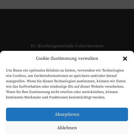
Ev. Kirchengemeinde Unterbarmen
Adressen und Kontaktpersonen unserer Kirchengemeinde
Cookie-Zustimmung verwalten
finden Sie hier:
KONTAKT
Um Ihnen ein optimales Erlebnis zu bieten, verwenden wir Technologien
www.evangelisch-in-unterbarmen.de
wie Cookies, um Geräteinformationen zu speichern und/oder darauf
zuzugreifen. Wenn Sie diesen Technologien zustimmen, können wir Daten
wie das Surfverhalten oder eindeutige IDs auf dieser Website verarbeiten.
Wenn Sie Ihre Zustimmung nicht erteilen oder zurückziehen, können
bestimmte Merkmale und Funktionen beeinträchtigt werden.
Akzeptieren
Ablehnen