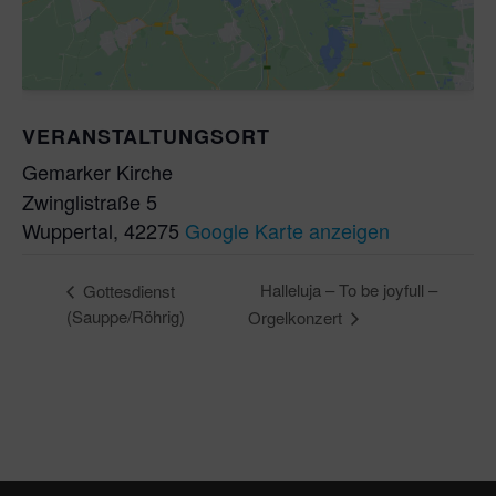
VERANSTALTUNGSORT
Gemarker Kirche
Zwinglistraße 5
Wuppertal
,
42275
Google Karte anzeigen
Halleluja – To be joyfull –
Gottesdienst
(Sauppe/Röhrig)
Orgelkonzert