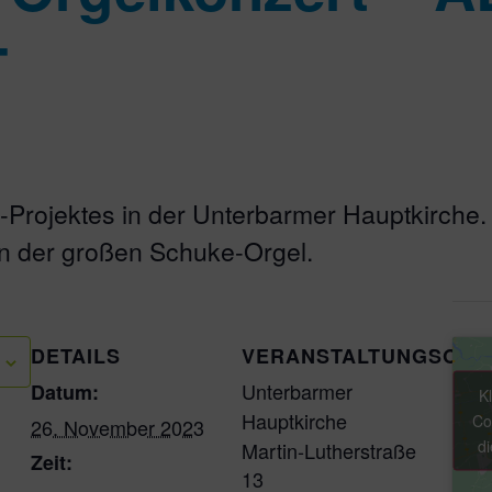
T
rojektes in der Unterbarmer Hauptkirche.
 an der großen Schuke-Orgel.
DETAILS
VERANSTALTUNGSORT
Unterbarmer
Datum:
K
Hauptkirche
Co
26. November 2023
di
Martin-Lutherstraße
Zeit:
13