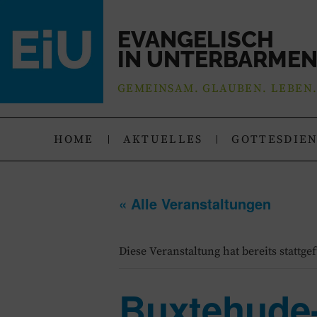
EVANGELISCH
IN UNTERBARME
GEMEINSAM. GLAUBEN. LEBEN
HOME
AKTUELLES
GOTTESDIE
« Alle Veranstaltungen
Diese Veranstaltung hat bereits stattge
Buxtehude