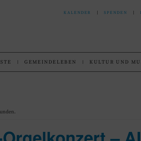
KALENDER
SPENDEN
N
.
NSTE
GEMEINDELEBEN
KULTUR UND MU
funden.
-Orgelkonzert – 