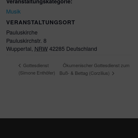
Veranstaltungskategorie:
Musik
VERANSTALTUNGSORT
Pauluskirche
Pauluskirchstr. 8
Wuppertal
,
NRW
42285
Deutschland
Ökumenischer Gottesdienst zum
Gottesdienst
(Simone Enthöfer)
Buß- & Bettag (Corzilius)