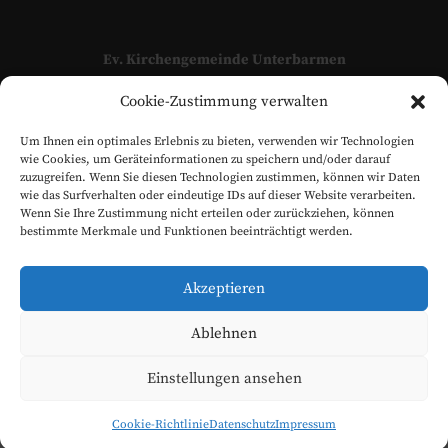
Ev. Kirchengemeinde Unterbarmen
Adressen und Kontaktpersonen unserer Kirchengemeinde
Cookie-Zustimmung verwalten
finden Sie hier:
KONTAKT
Um Ihnen ein optimales Erlebnis zu bieten, verwenden wir Technologien
www.evangelisch-in-unterbarmen.de
wie Cookies, um Geräteinformationen zu speichern und/oder darauf
zuzugreifen. Wenn Sie diesen Technologien zustimmen, können wir Daten
wie das Surfverhalten oder eindeutige IDs auf dieser Website verarbeiten.
Wenn Sie Ihre Zustimmung nicht erteilen oder zurückziehen, können
bestimmte Merkmale und Funktionen beeinträchtigt werden.
Akzeptieren
Ablehnen
Einstellungen ansehen
Evangelische Kirchengemeinde Unterbarmen © 2026
Cookie-Richtlinie
Datenschutz
Impressum